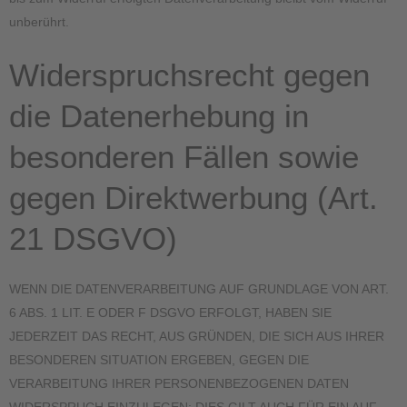
unberührt.
Widerspruchsrecht gegen
die Datenerhebung in
besonderen Fällen sowie
gegen Direktwerbung (Art.
21 DSGVO)
WENN DIE DATENVERARBEITUNG AUF GRUNDLAGE VON ART.
6 ABS. 1 LIT. E ODER F DSGVO ERFOLGT, HABEN SIE
JEDERZEIT DAS RECHT, AUS GRÜNDEN, DIE SICH AUS IHRER
BESONDEREN SITUATION ERGEBEN, GEGEN DIE
VERARBEITUNG IHRER PERSONENBEZOGENEN DATEN
WIDERSPRUCH EINZULEGEN; DIES GILT AUCH FÜR EIN AUF