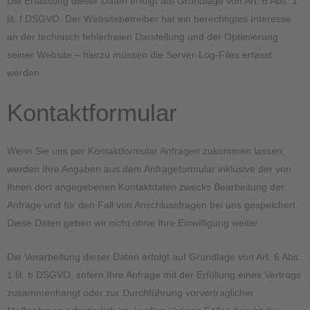
Die Erfassung dieser Daten erfolgt auf Grundlage von Art. 6 Abs. 1
lit. f DSGVO. Der Websitebetreiber hat ein berechtigtes Interesse
an der technisch fehlerfreien Darstellung und der Optimierung
seiner Website – hierzu müssen die Server-Log-Files erfasst
werden.
Kontaktformular
Wenn Sie uns per Kontaktformular Anfragen zukommen lassen,
werden Ihre Angaben aus dem Anfrageformular inklusive der von
Ihnen dort angegebenen Kontaktdaten zwecks Bearbeitung der
Anfrage und für den Fall von Anschlussfragen bei uns gespeichert.
Diese Daten geben wir nicht ohne Ihre Einwilligung weiter.
Die Verarbeitung dieser Daten erfolgt auf Grundlage von Art. 6 Abs.
1 lit. b DSGVO, sofern Ihre Anfrage mit der Erfüllung eines Vertrags
zusammenhängt oder zur Durchführung vorvertraglicher