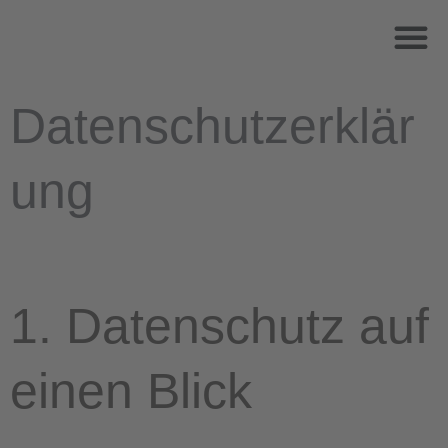
Zum
M
Inhalt
springen
Datenschutzerklär
ung
1. Datenschutz auf
einen Blick