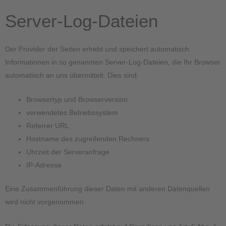
Server-Log-Dateien
Der Provider der Seiten erhebt und speichert automatisch
Informationen in so genannten Server-Log-Dateien, die Ihr Browser
automatisch an uns übermittelt. Dies sind:
Browsertyp und Browserversion
verwendetes Betriebssystem
Referrer URL
Hostname des zugreifenden Rechners
Uhrzeit der Serveranfrage
IP-Adresse
Eine Zusammenführung dieser Daten mit anderen Datenquellen
wird nicht vorgenommen.