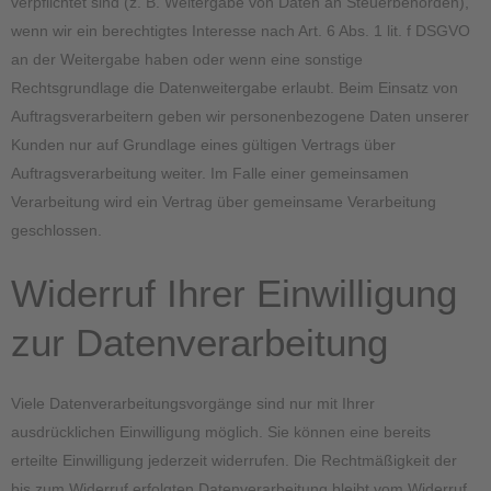
verpflichtet sind (z. B. Weitergabe von Daten an Steuerbehörden),
wenn wir ein berechtigtes Interesse nach Art. 6 Abs. 1 lit. f DSGVO
an der Weitergabe haben oder wenn eine sonstige
Rechtsgrundlage die Datenweitergabe erlaubt. Beim Einsatz von
Auftragsverarbeitern geben wir personenbezogene Daten unserer
Kunden nur auf Grundlage eines gültigen Vertrags über
Auftragsverarbeitung weiter. Im Falle einer gemeinsamen
Verarbeitung wird ein Vertrag über gemeinsame Verarbeitung
geschlossen.
Widerruf Ihrer Einwilligung
zur Datenverarbeitung
Viele Datenverarbeitungsvorgänge sind nur mit Ihrer
ausdrücklichen Einwilligung möglich. Sie können eine bereits
erteilte Einwilligung jederzeit widerrufen. Die Rechtmäßigkeit der
bis zum Widerruf erfolgten Datenverarbeitung bleibt vom Widerruf