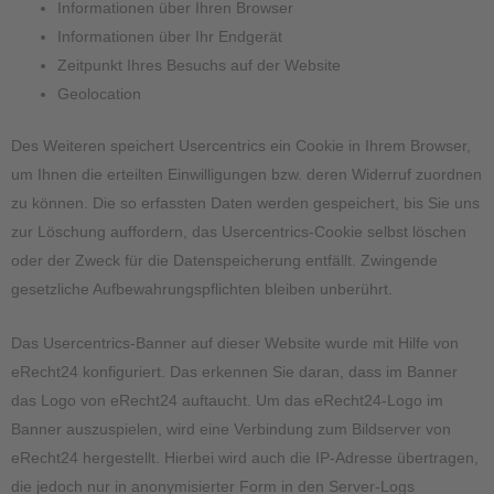
Informationen über Ihren Browser
Informationen über Ihr Endgerät
Zeitpunkt Ihres Besuchs auf der Website
Geolocation
Des Weiteren speichert Usercentrics ein Cookie in Ihrem Browser,
um Ihnen die erteilten Einwilligungen bzw. deren Widerruf zuordnen
zu können. Die so erfassten Daten werden gespeichert, bis Sie uns
zur Löschung auffordern, das Usercentrics-Cookie selbst löschen
oder der Zweck für die Datenspeicherung entfällt. Zwingende
gesetzliche Aufbewahrungspflichten bleiben unberührt.
Das Usercentrics-Banner auf dieser Website wurde mit Hilfe von
eRecht24 konfiguriert. Das erkennen Sie daran, dass im Banner
das Logo von eRecht24 auftaucht. Um das eRecht24-Logo im
Banner auszuspielen, wird eine Verbindung zum Bildserver von
eRecht24 hergestellt. Hierbei wird auch die IP-Adresse übertragen,
die jedoch nur in anonymisierter Form in den Server-Logs