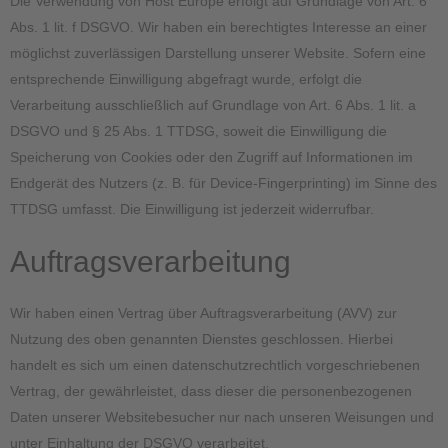
Die Verwendung von Host Europe erfolgt auf Grundlage von Art. 6
Abs. 1 lit. f DSGVO. Wir haben ein berechtigtes Interesse an einer
möglichst zuverlässigen Darstellung unserer Website. Sofern eine
entsprechende Einwilligung abgefragt wurde, erfolgt die
Verarbeitung ausschließlich auf Grundlage von Art. 6 Abs. 1 lit. a
DSGVO und § 25 Abs. 1 TTDSG, soweit die Einwilligung die
Speicherung von Cookies oder den Zugriff auf Informationen im
Endgerät des Nutzers (z. B. für Device-Fingerprinting) im Sinne des
TTDSG umfasst. Die Einwilligung ist jederzeit widerrufbar.
Auftragsverarbeitung
Wir haben einen Vertrag über Auftragsverarbeitung (AVV) zur
Nutzung des oben genannten Dienstes geschlossen. Hierbei
handelt es sich um einen datenschutzrechtlich vorgeschriebenen
Vertrag, der gewährleistet, dass dieser die personenbezogenen
Daten unserer Websitebesucher nur nach unseren Weisungen und
unter Einhaltung der DSGVO verarbeitet.